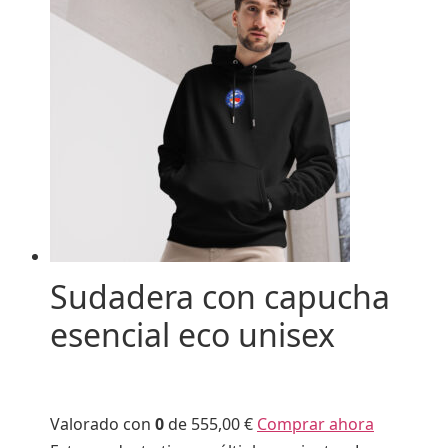
Sudadera con capucha
esencial eco unisex
Valorado con
0
de 5
55,00 €
Comprar ahora