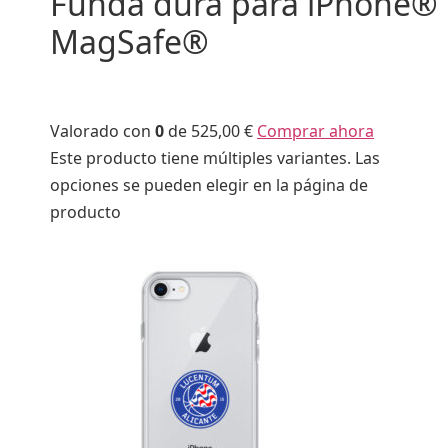
Funda dura para iPhone®
MagSafe®
Valorado con
0
de 5
25,00 €
Comprar ahora
Este producto tiene múltiples variantes. Las
opciones se pueden elegir en la página de
producto