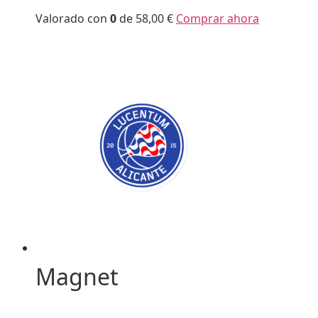
Valorado con
0
de 5
8,00 €
Comprar ahora
Magnet