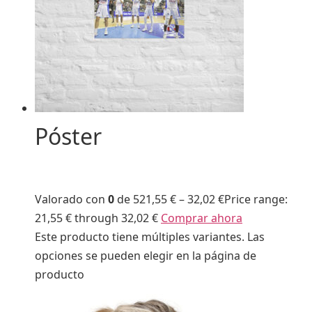
Póster
Valorado con
0
de 5
21,55 €
–
32,02 €
Price range:
21,55 € through 32,02 €
Comprar ahora
Este producto tiene múltiples variantes. Las
opciones se pueden elegir en la página de
producto