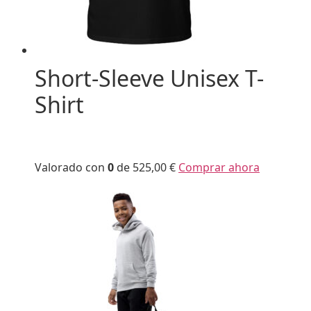
Short-Sleeve Unisex T-
Shirt
Valorado con
0
de 5
25,00 €
Comprar ahora