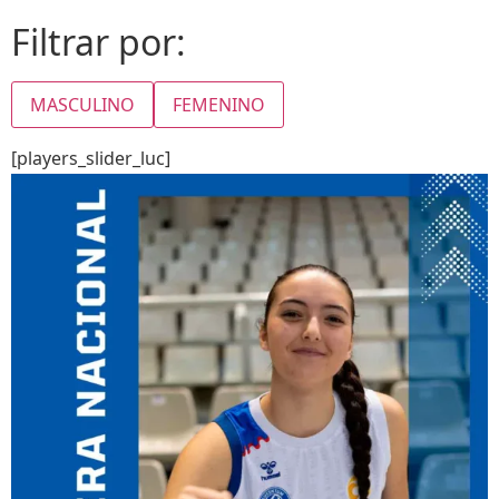
Filtrar por:
MASCULINO
FEMENINO
[players_slider_luc]